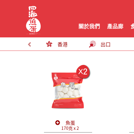
關於我們
產品廊
香港
出口
魚蛋
170克 x 2