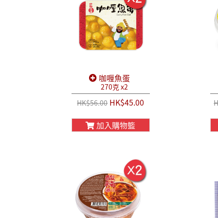
咖喱魚蛋
270克 x2
HK$45.00
HK$56.00
H
加入購物籃