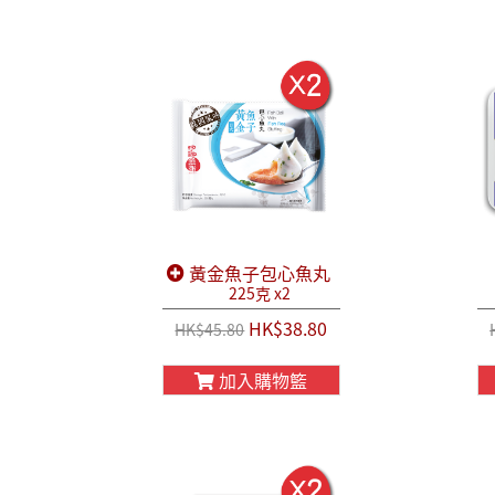
黃金魚子包心魚丸
225克 x2
HK$38.80
HK$45.80
加入購物籃