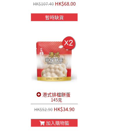
HK$68.00
HK$107.40
暫時缺貨
港式排檔餅蛋
145克
HK$34.90
HK$52.90
加入購物籃