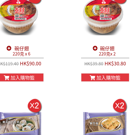
碗仔翅
碗仔翅
220克 x 6
220克x 2
HK$90.00
HK$30.80
K$119.40
HK$39.80
加入購物籃
加入購物籃