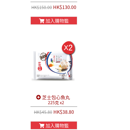
HK$130.00
HK$150.00
加入購物籃
芝士包心魚丸
225克 x2
HK$38.80
HK$45.80
加入購物籃