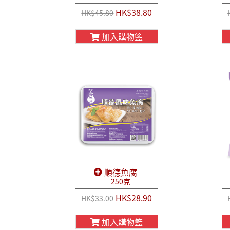
HK$38.80
HK$45.80
加入購物籃
順德魚腐
250克
HK$28.90
HK$33.00
加入購物籃