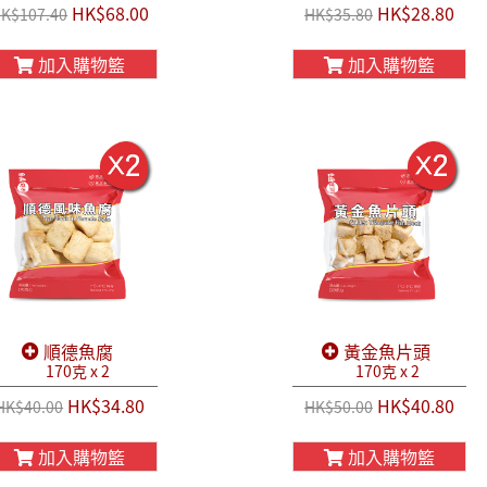
HK$68.00
HK$28.80
K$107.40
HK$35.80
加入購物籃
加入購物籃
順德魚腐
黃金魚片頭
170克 x 2
170克 x 2
HK$34.80
HK$40.80
HK$40.00
HK$50.00
加入購物籃
加入購物籃