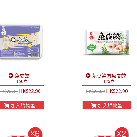
魚皮餃
芫荽鮮肉魚皮餃
150克
125克
HK$22.90
HK$22.90
HK$25.90
HK$25.90
加入購物籃
加入購物籃