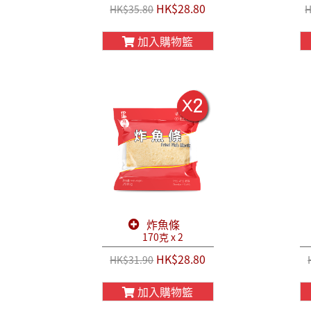
HK$28.80
HK$35.80
H
加入購物籃
炸魚條
170克 x 2
HK$28.80
HK$31.90
加入購物籃