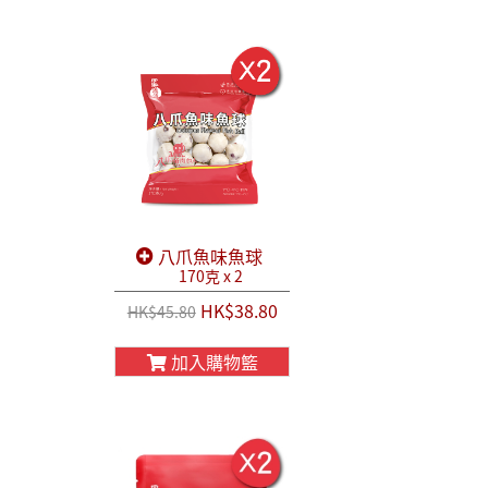
八爪魚味魚球
170克 x 2
HK$38.80
HK$45.80
加入購物籃