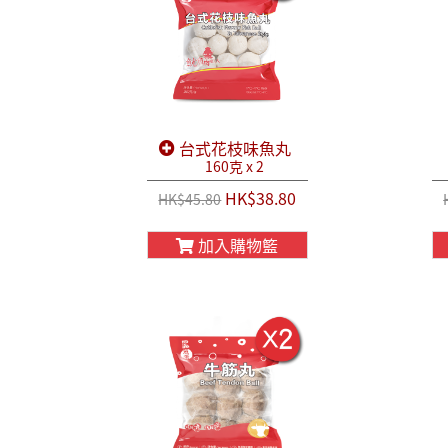
台式花枝味魚丸
160克 x 2
HK$38.80
HK$45.80
加入購物籃