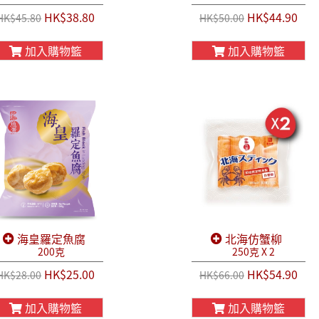
HK$38.80
HK$44.90
HK$45.80
HK$50.00
加入購物籃
加入購物籃
海皇羅定魚腐
北海仿蟹柳
200克
250克 X 2
HK$25.00
HK$54.90
HK$28.00
HK$66.00
加入購物籃
加入購物籃