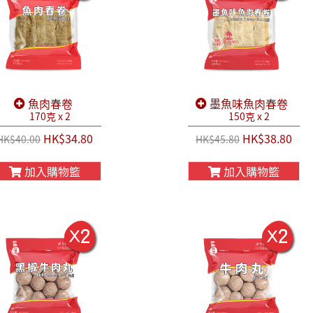
魚肉春卷
墨魚味魚肉春卷
170克 x 2
150克 x 2
HK$34.80
HK$38.80
HK$40.00
HK$45.80
加入購物籃
加入購物籃