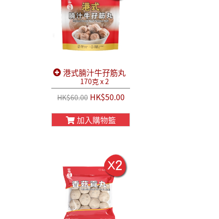
港式腩汁牛孖筋丸
170克 x 2
HK$50.00
HK$60.00
加入購物籃