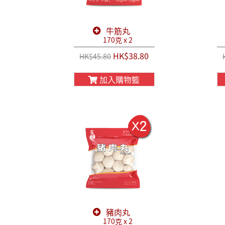
牛筋丸
170克 x 2
HK$38.80
HK$45.80
加入購物籃
豬肉丸
170克 x 2