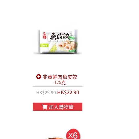
韭黃鮮肉魚皮餃
125克
HK$22.90
HK$25.90
加入購物籃