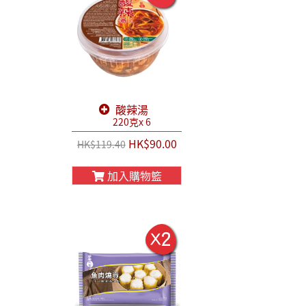
酸辣湯
220克x 6
HK$90.00
HK$119.40
加入購物籃