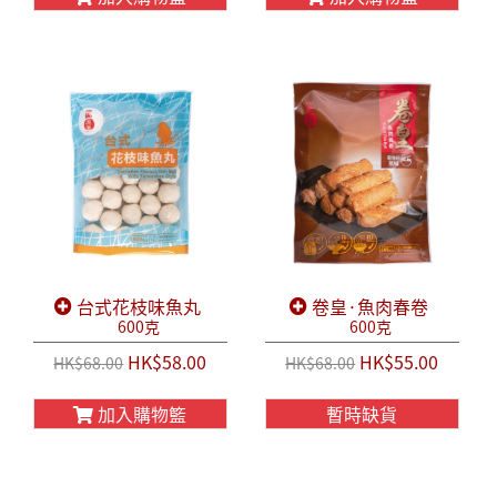
台式花枝味魚丸
卷皇·魚肉春卷
600克
600克
HK$58.00
HK$55.00
HK$68.00
HK$68.00
加入購物籃
暫時缺貨