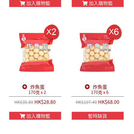
加入購物籃
加入購物籃
炸魚蛋
炸魚蛋
170克 x 2
170克 x 6
HK$28.80
HK$68.00
HK$35.80
HK$107.40
加入購物籃
暫時缺貨