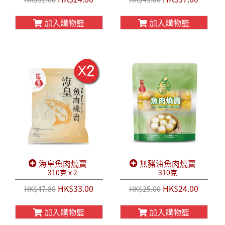
加入購物籃
加入購物籃
海皇魚肉燒賣
無豬油魚肉燒賣
310克 x 2
310克
HK$33.00
HK$24.00
HK$47.80
HK$25.00
加入購物籃
加入購物籃