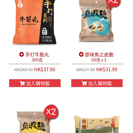
手打牛筋丸
原味魚之皮脆
300克
60克 x 2
HK$37.90
HK$31.90
HK$40.90
HK$37.90
加入購物籃
加入購物籃