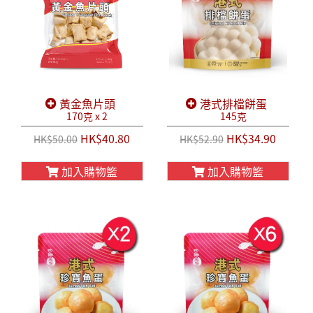
黃金魚片頭
港式排檔餅蛋
170克 x 2
145克
HK$40.80
HK$34.90
HK$50.00
HK$52.90
加入購物籃
加入購物籃