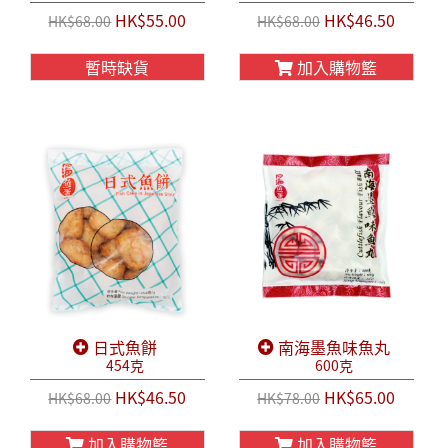
HK$55.00
HK$46.50
HK$68.00
HK$68.00
暫時缺貨
加入購物籃
日式魚餅
南海墨魚味魚丸
454克
600克
HK$46.50
HK$65.00
HK$68.00
HK$78.00
加入購物籃
加入購物籃