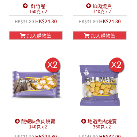
鮮竹卷
魚肉燒賣
160克 x 2
140克 x 2
HK$24.80
HK$24.80
HK$31.80
HK$31.80
加入購物籃
加入購物籃
龍蝦味魚肉燒賣
地道魚肉燒賣
140克 x 2
360克 x 2
HK$24.80
HK$37.00
HK$31.80
HK$45.80