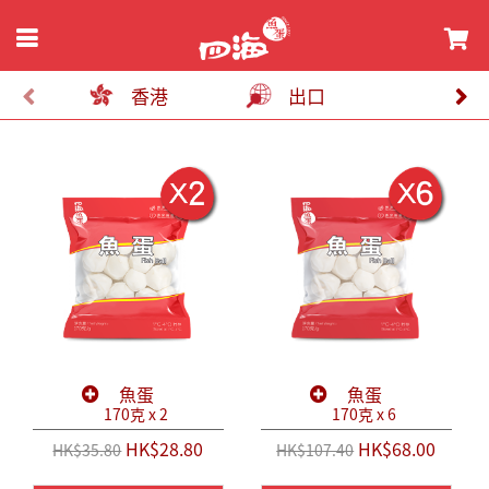
香港
出口
魚蛋
魚蛋
170克 x 2
170克 x 6
HK$28.80
HK$68.00
HK$35.80
HK$107.40