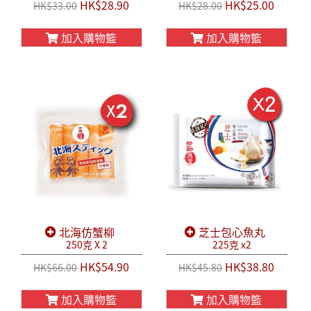
HK$28.90
HK$25.00
HK$33.00
HK$28.00
加入購物籃
加入購物籃
北海仿蟹柳
芝士包心魚丸
250克 X 2
225克 x2
HK$54.90
HK$38.80
HK$66.00
HK$45.80
加入購物籃
加入購物籃