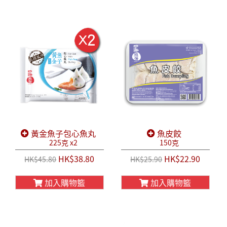
黃金魚子包心魚丸
魚皮餃
225克 x2
150克
HK$38.80
HK$22.90
HK$45.80
HK$25.90
加入購物籃
加入購物籃