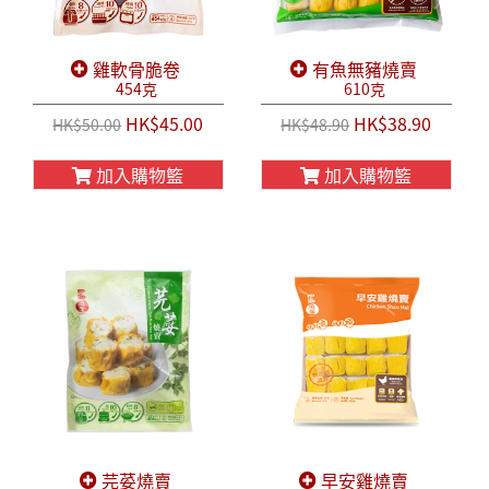
雞軟骨脆卷
有魚無豬燒賣
454克
610克
HK$45.00
HK$38.90
HK$50.00
HK$48.90
加入購物籃
加入購物籃
芫荽燒賣
早安雞燒賣