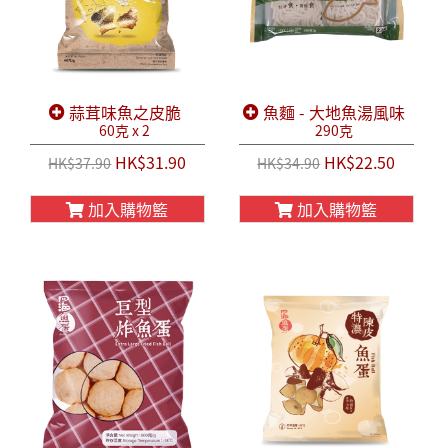
蒜茸味魚之皮脆
魚麵 - 大地魚湯風味
60克 x 2
290克
HK$31.90
HK$22.50
HK$37.90
HK$34.90
加入購物籃
加入購物籃