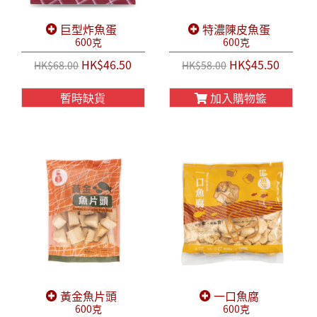
巨型炸魚蛋
特濃陳皮魚蛋
600克
600克
HK$46.50
HK$45.50
HK$68.00
HK$58.00
暫時缺貨
加入購物籃
黃金魚片頭
一口魚腐
600克
600克