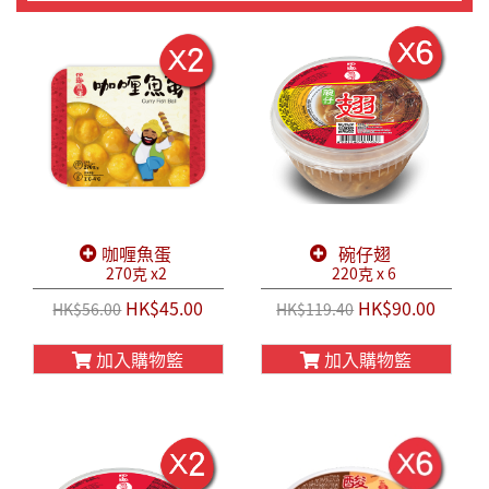
咖喱魚蛋
碗仔翅
270克 x2
220克 x 6
HK$45.00
HK$90.00
HK$56.00
HK$119.40
加入購物籃
加入購物籃