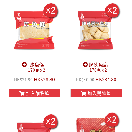
炸魚條
順德魚腐
170克 x 2
170克 x 2
HK$28.80
HK$34.80
HK$31.90
HK$40.00
加入購物籃
加入購物籃