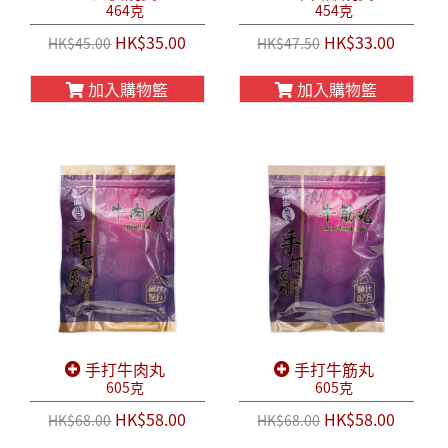
464克
454克
HK$35.00
HK$33.00
HK$45.00
HK$47.50
加入購物籃
加入購物籃
手打牛肉丸
手打牛筋丸
605克
605克
HK$58.00
HK$58.00
HK$68.00
HK$68.00