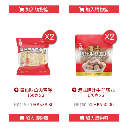
加入購物籃
加入購物籃
墨魚味魚肉春卷
港式腩汁牛孖筋丸
150克 x 2
170克 x 2
HK$38.80
HK$50.00
HK$45.80
HK$60.00
加入購物籃
加入購物籃