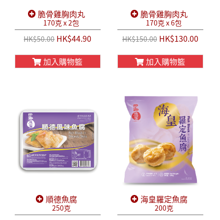
脆骨雞胸肉丸
脆骨雞胸肉丸
170克 x 2包
170克 x 6包
HK$44.90
HK$130.00
HK$50.00
HK$150.00
加入購物籃
加入購物籃
順德魚腐
海皇羅定魚腐
250克
200克