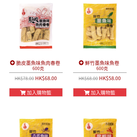
脆皮墨魚味魚肉春卷
鮮竹墨魚味魚卷
600克
600克
HK$68.00
HK$58.00
HK$78.00
HK$68.00
加入購物籃
加入購物籃