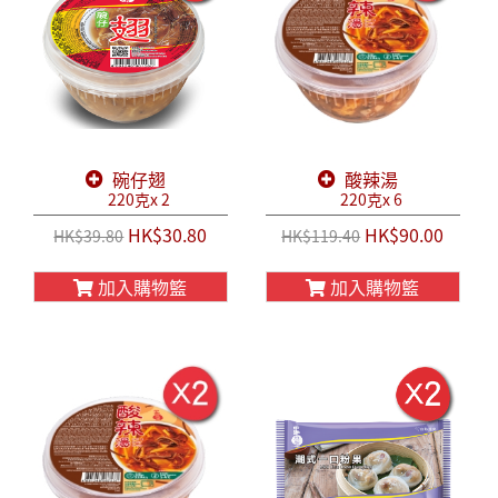
碗仔翅
酸辣湯
220克x 2
220克x 6
HK$30.80
HK$90.00
HK$39.80
HK$119.40
加入購物籃
加入購物籃