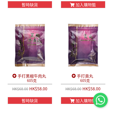
暫時缺貨
加入購物籃
手打黑椒牛肉丸
手打貢丸
605克
605克
HK$58.00
HK$58.00
HK$68.00
HK$68.00
暫時缺貨
加入購物籃