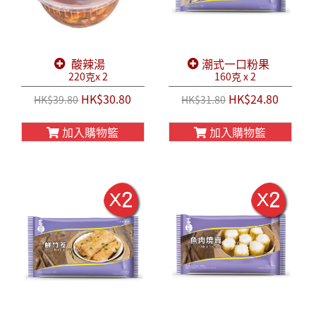
酸辣湯
潮式一口粉果
220克x 2
160克 x 2
HK$30.80
HK$24.80
HK$39.80
HK$31.80
加入購物籃
加入購物籃