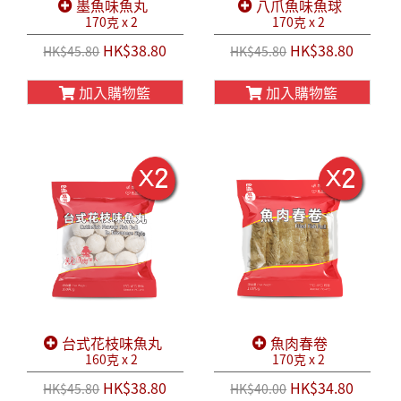
墨魚味魚丸
八爪魚味魚球
170克 x 2
170克 x 2
HK$38.80
HK$38.80
HK$45.80
HK$45.80
加入購物籃
加入購物籃
台式花枝味魚丸
魚肉春卷
160克 x 2
170克 x 2
HK$38.80
HK$34.80
HK$45.80
HK$40.00