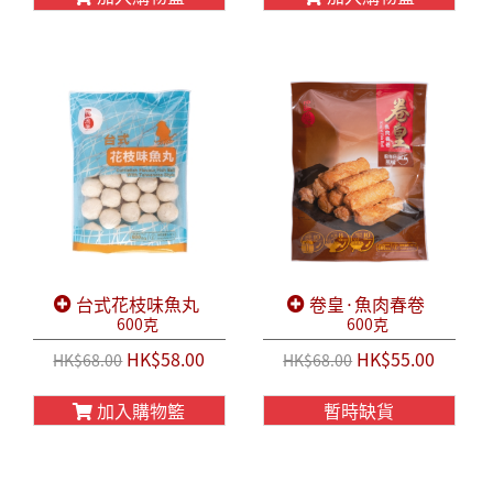
台式花枝味魚丸
卷皇·魚肉春卷
600克
600克
HK$58.00
HK$55.00
HK$68.00
HK$68.00
加入購物籃
暫時缺貨