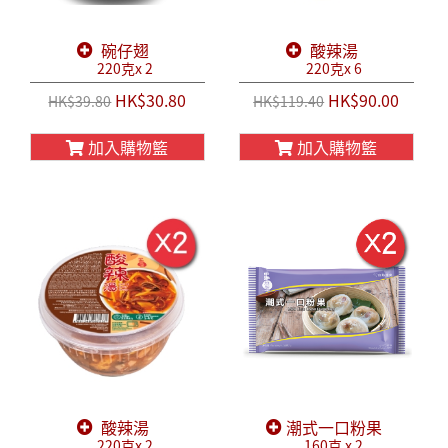
碗仔翅
酸辣湯
220克x 2
220克x 6
HK$30.80
HK$90.00
HK$39.80
HK$119.40
加入購物籃
加入購物籃
酸辣湯
潮式一口粉果
220克x 2
160克 x 2