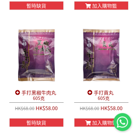
暫時缺貨
加入購物籃
手打黑椒牛肉丸
手打貢丸
605克
605克
HK$58.00
HK$58.00
HK$68.00
HK$68.00
暫時缺貨
加入購物籃