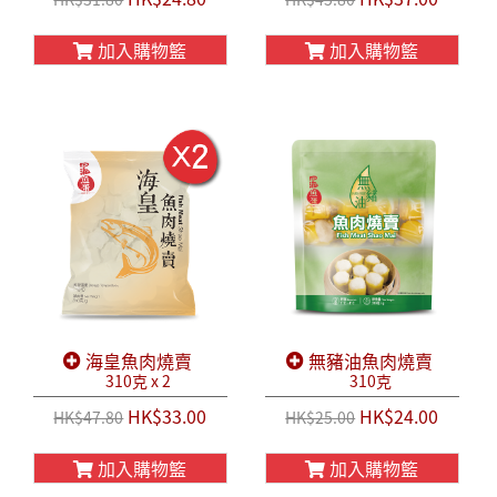
加入購物籃
加入購物籃
海皇魚肉燒賣
無豬油魚肉燒賣
310克 x 2
310克
HK$33.00
HK$24.00
HK$47.80
HK$25.00
加入購物籃
加入購物籃