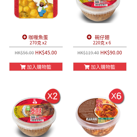
咖喱魚蛋
碗仔翅
270克 x2
220克 x 6
HK$45.00
HK$90.00
HK$56.00
HK$119.40
加入購物籃
加入購物籃