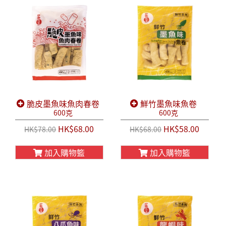
脆皮墨魚味魚肉春卷
鮮竹墨魚味魚卷
600克
600克
HK$68.00
HK$58.00
HK$78.00
HK$68.00
加入購物籃
加入購物籃