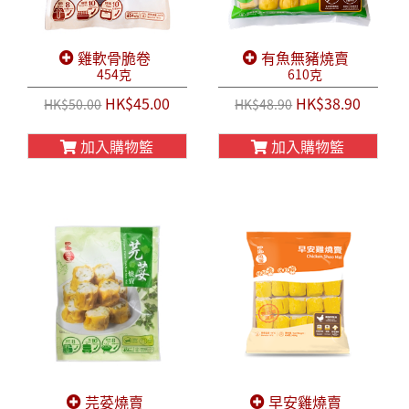
雞軟骨脆卷
有魚無豬燒賣
454克
610克
HK$45.00
HK$38.90
HK$50.00
HK$48.90
加入購物籃
加入購物籃
芫荽燒賣
早安雞燒賣