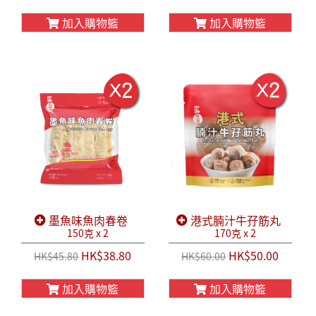
加入購物籃
加入購物籃
墨魚味魚肉春卷
港式腩汁牛孖筋丸
150克 x 2
170克 x 2
HK$38.80
HK$50.00
HK$45.80
HK$60.00
加入購物籃
加入購物籃