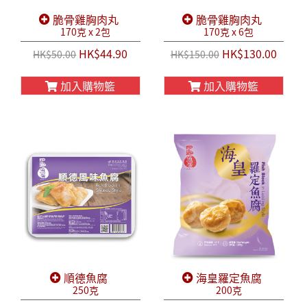
脆骨雞胸肉丸
脆骨雞胸肉丸
170克 x 2包
170克 x 6包
HK$44.90
HK$130.00
HK$50.00
HK$150.00
加入購物籃
加入購物籃
順德魚腐
海皇羅定魚腐
250克
200克