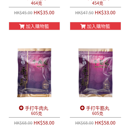
464克
454克
HK$35.00
HK$33.00
HK$45.00
HK$47.50
加入購物籃
加入購物籃
手打牛肉丸
手打牛筋丸
605克
605克
HK$58.00
HK$58.00
HK$68.00
HK$68.00