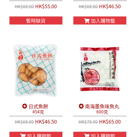
HK$55.00
HK$46.50
HK$68.00
HK$68.00
暫時缺貨
加入購物籃
日式魚餅
南海墨魚味魚丸
454克
600克
HK$46.50
HK$65.00
HK$68.00
HK$78.00
加入購物籃
加入購物籃