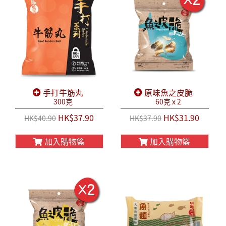
手打牛筋丸
原味魚之皮脆
300克
60克 x 2
HK$37.90
HK$31.90
HK$40.90
HK$37.90
加入購物籃
加入購物籃