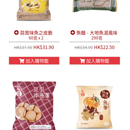
蒜茸味魚之皮脆
魚麵 - 大地魚湯風味
60克 x 2
290克
HK$31.90
HK$22.50
HK$37.90
HK$34.90
加入購物籃
加入購物籃