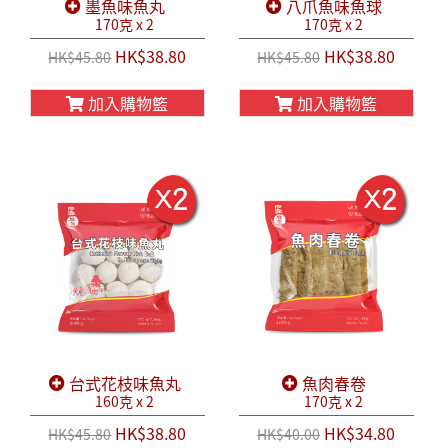
墨魚味魚丸
八爪魚味魚球
170克 x 2
170克 x 2
HK$38.80
HK$38.80
HK$45.80
HK$45.80
加入購物籃
加入購物籃
台式花枝味魚丸
魚肉春卷
160克 x 2
170克 x 2
HK$38.80
HK$34.80
HK$45.80
HK$40.00