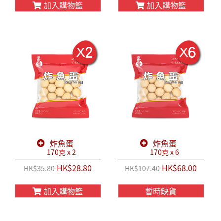
加入購物籃
加入購物籃
炸魚蛋
炸魚蛋
170克 x 2
170克 x 6
HK$28.80
HK$68.00
HK$35.80
HK$107.40
加入購物籃
暫時缺貨