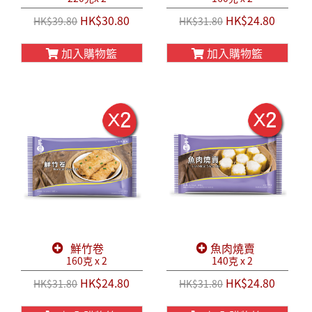
HK$30.80
HK$24.80
HK$39.80
HK$31.80
加入購物籃
加入購物籃
鮮竹卷
魚肉燒賣
160克 x 2
140克 x 2
HK$24.80
HK$24.80
HK$31.80
HK$31.80