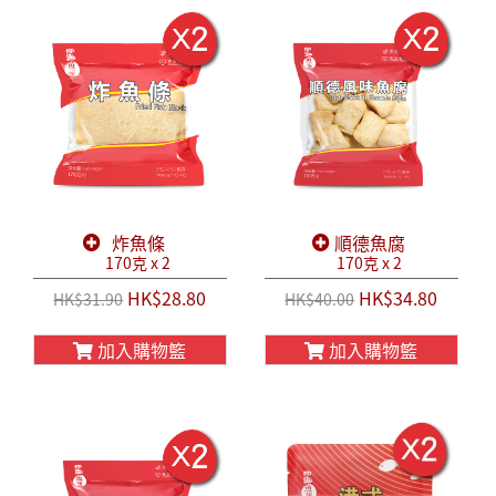
炸魚條
順德魚腐
170克 x 2
170克 x 2
HK$28.80
HK$34.80
HK$31.90
HK$40.00
加入購物籃
加入購物籃