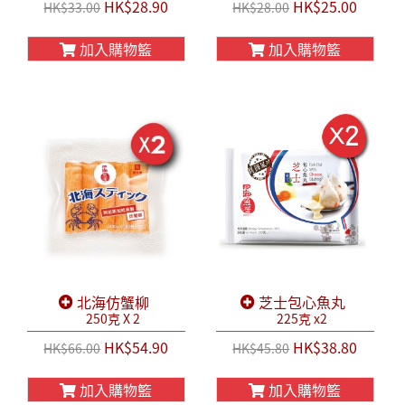
HK$28.90
HK$25.00
HK$33.00
HK$28.00
加入購物籃
加入購物籃
北海仿蟹柳
芝士包心魚丸
250克 X 2
225克 x2
HK$54.90
HK$38.80
HK$66.00
HK$45.80
加入購物籃
加入購物籃