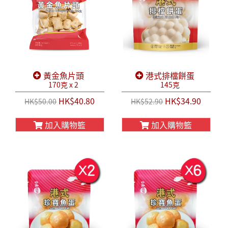
黃金魚片頭
港式排檔餅蛋
170克 x 2
145克
HK$40.80
HK$34.90
HK$50.00
HK$52.90
加入購物籃
加入購物籃