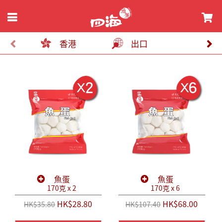
香港
出口
魚蛋
魚蛋
170克 x 2
170克 x 6
HK$28.80
HK$68.00
HK$35.80
HK$107.40