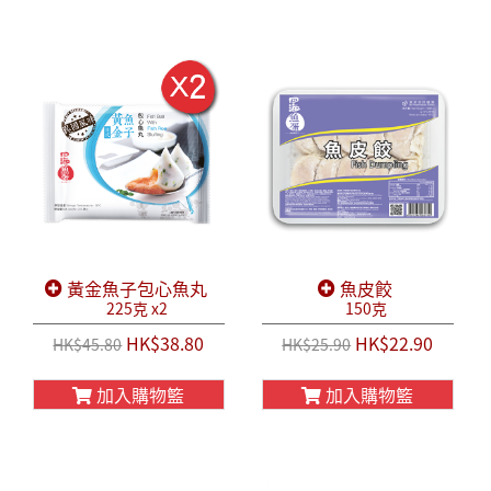
黃金魚子包心魚丸
魚皮餃
225克 x2
150克
HK$38.80
HK$22.90
HK$45.80
HK$25.90
加入購物籃
加入購物籃