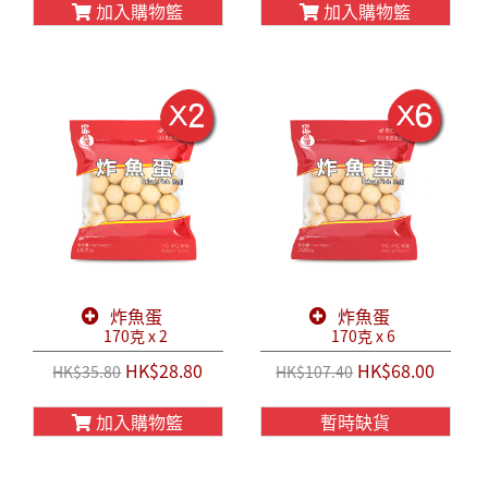
加入購物籃
加入購物籃
炸魚蛋
炸魚蛋
170克 x 2
170克 x 6
HK$28.80
HK$68.00
HK$35.80
HK$107.40
加入購物籃
暫時缺貨