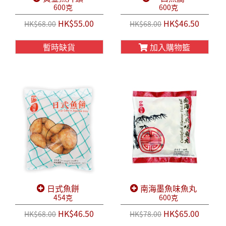
600克
600克
HK$55.00
HK$46.50
HK$68.00
HK$68.00
暫時缺貨
加入購物籃
日式魚餅
南海墨魚味魚丸
454克
600克
HK$46.50
HK$65.00
HK$68.00
HK$78.00