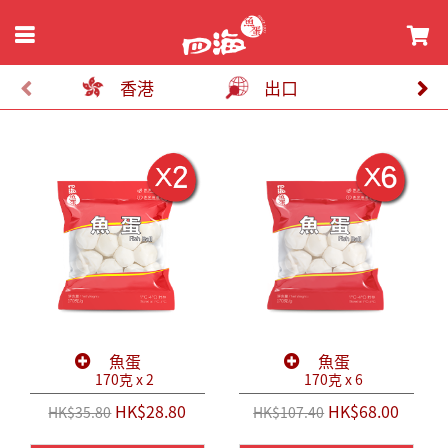
香港
出口
魚蛋
魚蛋
170克 x 2
170克 x 6
HK$28.80
HK$68.00
HK$35.80
HK$107.40