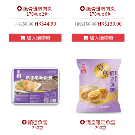
脆骨雞胸肉丸
脆骨雞胸肉丸
170克 x 2包
170克 x 6包
HK$44.90
HK$130.00
HK$50.00
HK$150.00
加入購物籃
加入購物籃
順德魚腐
海皇羅定魚腐
250克
200克