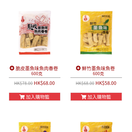
脆皮墨魚味魚肉春卷
鮮竹墨魚味魚卷
600克
600克
HK$68.00
HK$58.00
HK$78.00
HK$68.00
加入購物籃
加入購物籃