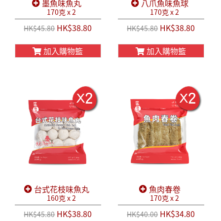
墨魚味魚丸
八爪魚味魚球
170克 x 2
170克 x 2
HK$38.80
HK$38.80
HK$45.80
HK$45.80
加入購物籃
加入購物籃
台式花枝味魚丸
魚肉春卷
160克 x 2
170克 x 2
HK$38.80
HK$34.80
HK$45.80
HK$40.00