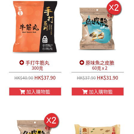
手打牛筋丸
原味魚之皮脆
300克
60克 x 2
HK$37.90
HK$31.90
HK$40.90
HK$37.90
加入購物籃
加入購物籃