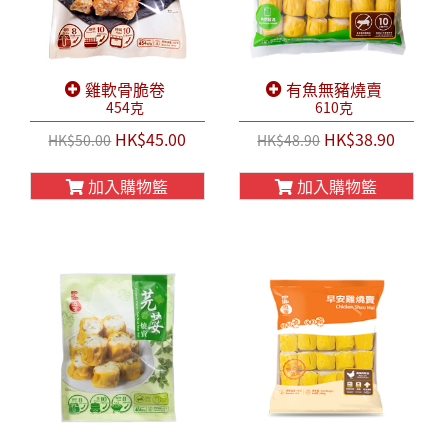
雞軟骨脆卷
有魚無豬燒賣
454克
610克
HK$45.00
HK$38.90
HK$50.00
HK$48.90
加入購物籃
加入購物籃