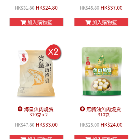
HK$24.80
HK$37.00
HK$31.80
HK$45.80
加入購物籃
加入購物籃
海皇魚肉燒賣
無豬油魚肉燒賣
310克 x 2
310克
HK$33.00
HK$24.00
HK$47.80
HK$25.00