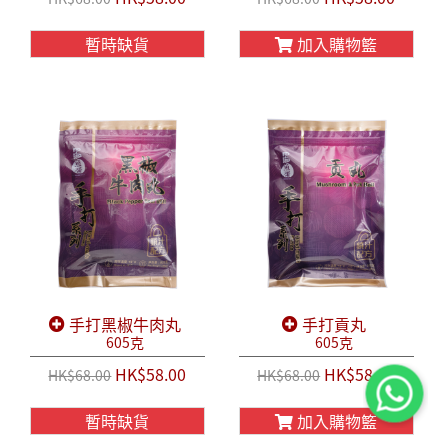
暫時缺貨
加入購物籃
手打黑椒牛肉丸
手打貢丸
605克
605克
HK$58.00
HK$58.00
HK$68.00
HK$68.00
暫時缺貨
加入購物籃