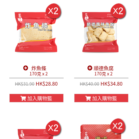
炸魚條
順德魚腐
170克 x 2
170克 x 2
HK$28.80
HK$34.80
HK$31.90
HK$40.00
加入購物籃
加入購物籃