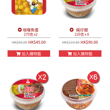
咖喱魚蛋
碗仔翅
270克 x2
220克 x 6
HK$45.00
HK$90.00
HK$56.00
HK$119.40
加入購物籃
加入購物籃