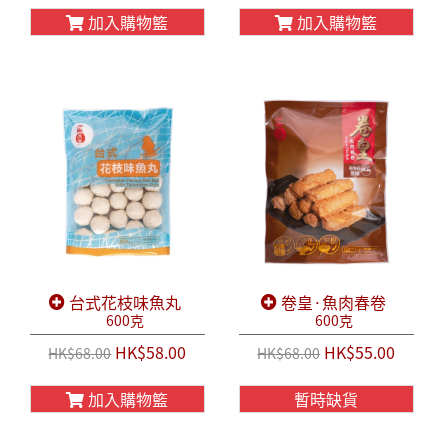
加入購物籃
加入購物籃
台式花枝味魚丸
卷皇·魚肉春卷
600克
600克
HK$58.00
HK$55.00
HK$68.00
HK$68.00
加入購物籃
暫時缺貨