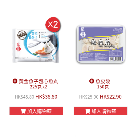
黃金魚子包心魚丸
魚皮餃
225克 x2
150克
HK$38.80
HK$22.90
HK$45.80
HK$25.90
加入購物籃
加入購物籃