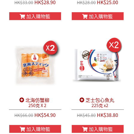
HK$28.90
HK$25.00
HK$33.00
HK$28.00
加入購物籃
加入購物籃
北海仿蟹柳
芝士包心魚丸
250克 X 2
225克 x2
HK$54.90
HK$38.80
HK$66.00
HK$45.80
加入購物籃
加入購物籃