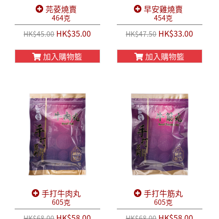
芫荽燒賣
早安雞燒賣
464克
454克
HK$35.00
HK$33.00
HK$45.00
HK$47.50
加入購物籃
加入購物籃
手打牛肉丸
手打牛筋丸
605克
605克
HK$58.00
HK$58.00
HK$68.00
HK$68.00