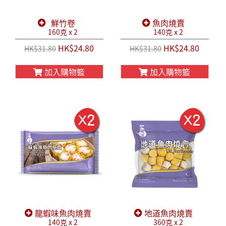
鮮竹卷
魚肉燒賣
160克 x 2
140克 x 2
HK$24.80
HK$24.80
HK$31.80
HK$31.80
加入購物籃
加入購物籃
龍蝦味魚肉燒賣
地道魚肉燒賣
140克 x 2
360克 x 2