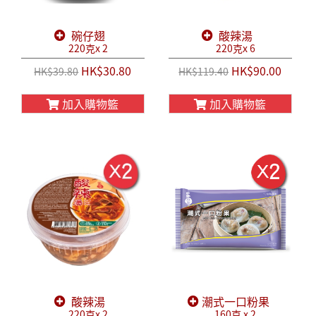
碗仔翅
酸辣湯
220克x 2
220克x 6
HK$30.80
HK$90.00
HK$39.80
HK$119.40
加入購物籃
加入購物籃
酸辣湯
潮式一口粉果
220克x 2
160克 x 2