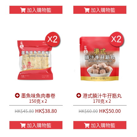
加入購物籃
加入購物籃
墨魚味魚肉春卷
港式腩汁牛孖筋丸
150克 x 2
170克 x 2
HK$38.80
HK$50.00
HK$45.80
HK$60.00
加入購物籃
加入購物籃