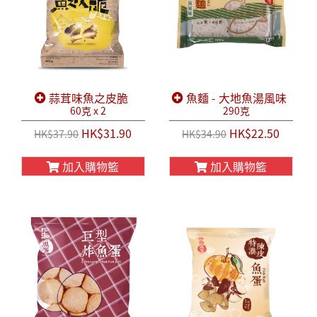
蒜茸味魚之皮脆
魚麵 - 大地魚湯風味
60克 x 2
290克
HK$31.90
HK$22.50
HK$37.90
HK$34.90
加入購物籃
加入購物籃