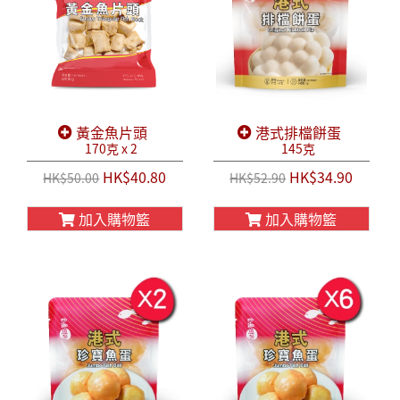
黃金魚片頭
港式排檔餅蛋
170克 x 2
145克
HK$40.80
HK$34.90
HK$50.00
HK$52.90
加入購物籃
加入購物籃